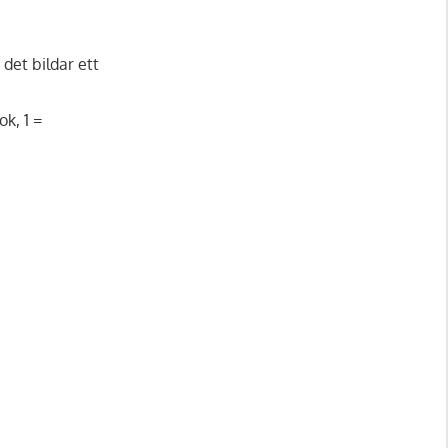
 det bildar ett
ok, 1 =