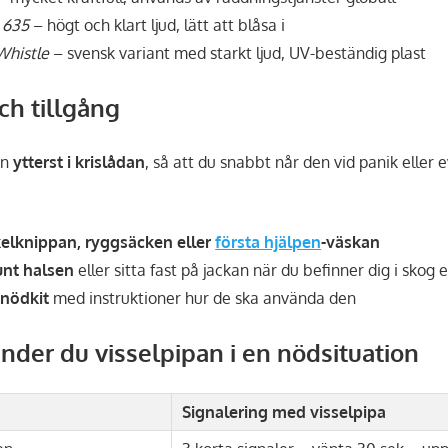
 635
– högt och klart ljud, lätt att blåsa i
Whistle
– svensk variant med starkt ljud, UV-beständig plast
ch tillgång
an
ytterst i krislådan
, så att du snabbt når den vid panik eller
elknippan, ryggsäcken eller
första hjälpen
-väskan
unt halsen
eller sitta fast på jackan när du befinner dig i skog e
nödkit
med instruktioner hur de ska använda den
nder du visselpipan i en nödsituation
Signalering med visselpipa