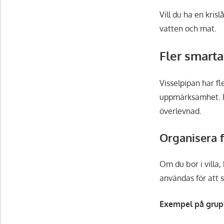
Vill du ha en kris
vatten och mat.
Fler smarta
Visselpipan har fl
uppmärksamhet. I 
överlevnad.
Organisera 
Om du bor i villa,
användas för att 
Exempel på grupp