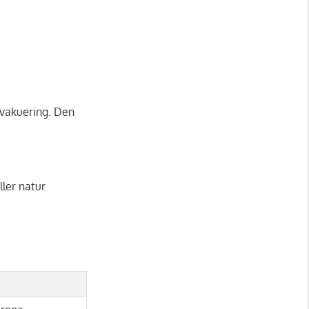
 evakuering. Den
ller natur