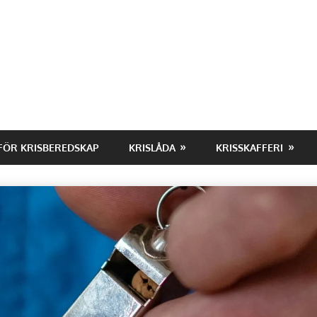
FÖR KRISBEREDSKAP
KRISLÅDA
KRISSKAFFERI