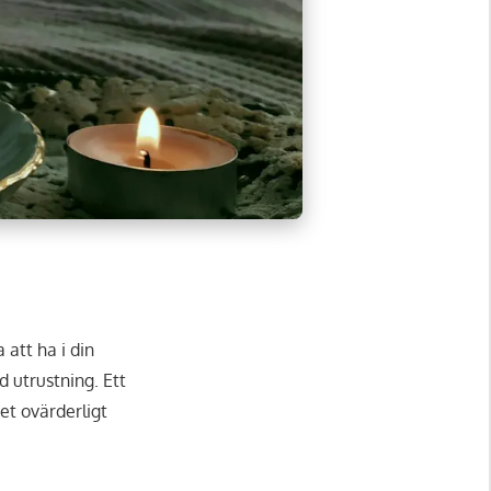
 att ha i din
d utrustning. Ett
et ovärderligt