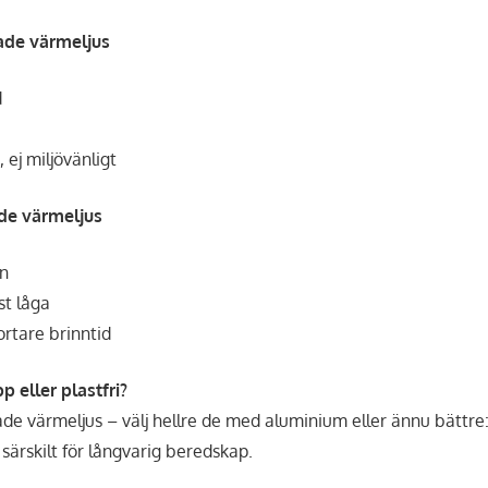
ade värmeljus
d
 ej miljövänligt
de värmeljus
ön
st låga
ortare brinntid
eller plastfri?
de värmeljus – välj hellre de med aluminium eller ännu bättre: 
, särskilt för långvarig beredskap.