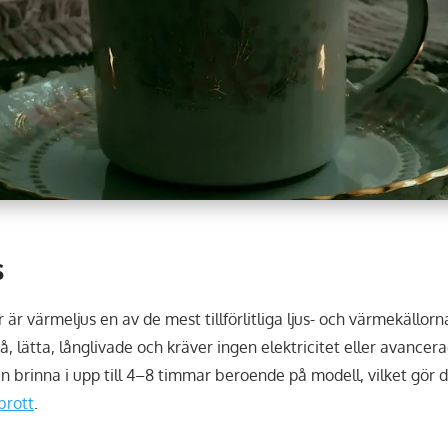
s
r värmeljus en av de mest tillförlitliga ljus- och värmekällorna
å, lätta, långlivade och kräver ingen elektricitet eller avancera
n brinna i upp till 4–8 timmar beroende på modell, vilket gör d
brott
.